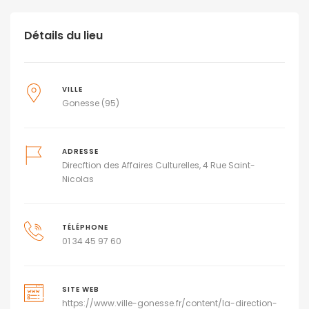
Détails du lieu
VILLE
Gonesse (95)
ADRESSE
Direcftion des Affaires Culturelles, 4 Rue Saint-
Nicolas
TÉLÉPHONE
01 34 45 97 60
SITE WEB
https://www.ville-gonesse.fr/content/la-direction-