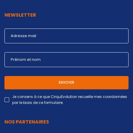
NEWSLETTER
ENVOYER
Je consens à ce que CirquEvolution recueille mes coordonnées
par le biais de ce formulaire.
NOS PARTENAIRES