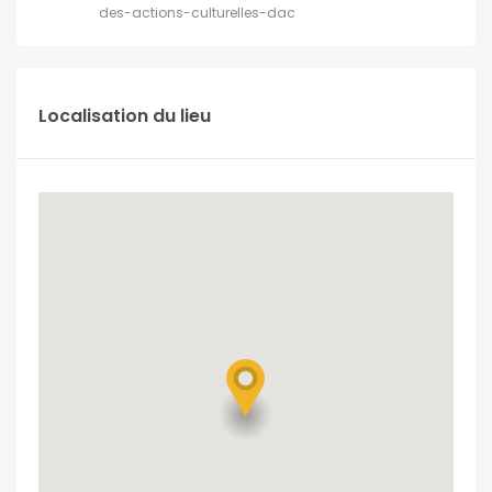
des-actions-culturelles-dac
Localisation du lieu