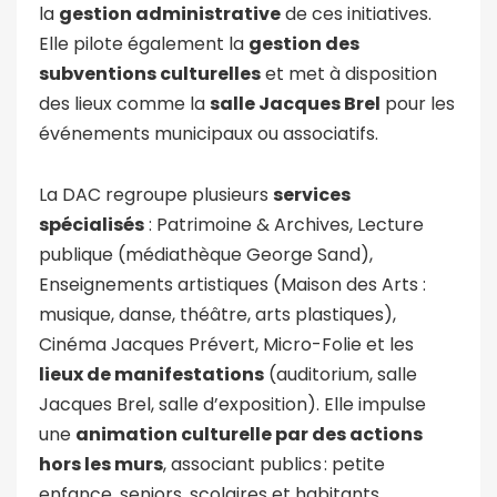
la
gestion administrative
de ces initiatives.
Elle pilote également la
gestion des
subventions culturelles
et met à disposition
des lieux comme la
salle Jacques Brel
pour les
événements municipaux ou associatifs.
La DAC regroupe plusieurs
services
spécialisés
: Patrimoine & Archives, Lecture
publique (médiathèque George Sand),
Enseignements artistiques (Maison des Arts :
musique, danse, théâtre, arts plastiques),
Cinéma Jacques Prévert, Micro-Folie et les
lieux de manifestations
(auditorium, salle
Jacques Brel, salle d’exposition). Elle impulse
une
animation culturelle par des actions
hors les murs
, associant publics : petite
enfance, seniors, scolaires et habitants.