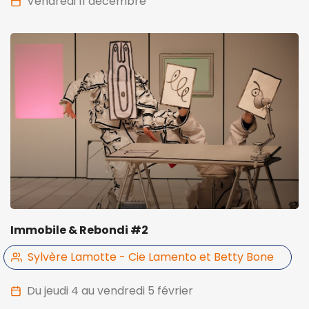
vendredi 11 décembre
Immobile & Rebondi #2
Sylvère Lamotte - Cie Lamento et Betty Bone
Du jeudi 4 au vendredi 5 février