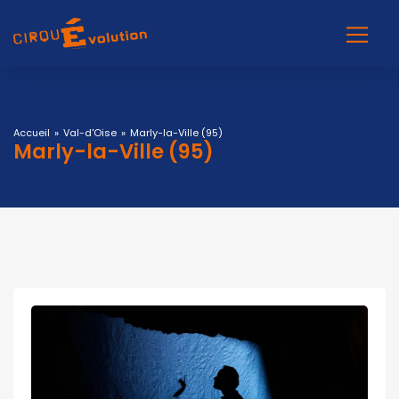
Accueil
»
Val-d'Oise
»
Marly-la-Ville (95)
Marly-la-Ville (95)