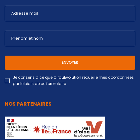
ENVOYER
Je consens à ce que CirquEvolution recueille mes coordonnées
par le biais de ce formulaire.
NOS PARTENAIRES