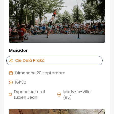
Maiador
Cie Delà Prakà
dimanche 20 septembre
16h30
Espace culturel
Marly-la-Ville
Lucien Jean
(95)