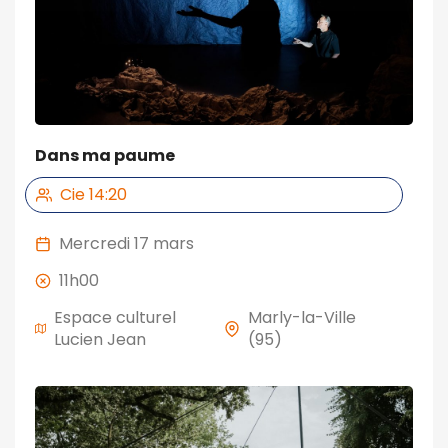
Dans ma paume
Cie 14:20
mercredi 17 mars
11h00
Espace culturel
Marly-la-Ville
Lucien Jean
(95)